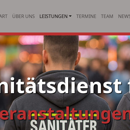
ART
ÜBER UNS
LEISTUNGEN
TERMINE
TEAM
NEW
nitätsdienst 
eranstaltung