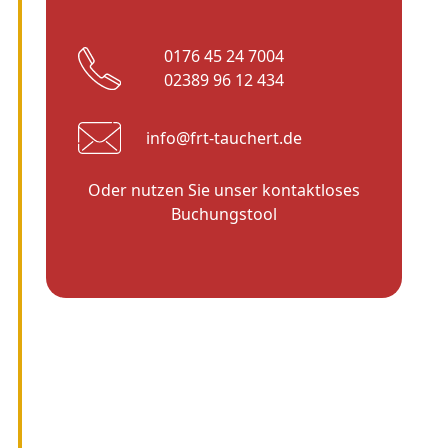
0176 45 24 7004
02389 96 12 434
info@frt-tauchert.de
Oder nutzen Sie unser kontaktloses
Buchungstool