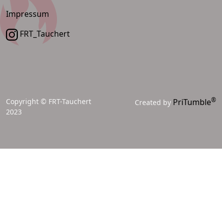
Impressum
FRT_Tauchert
®
Copyright © FRT-Tauchert
PriTumble
Created by
2023