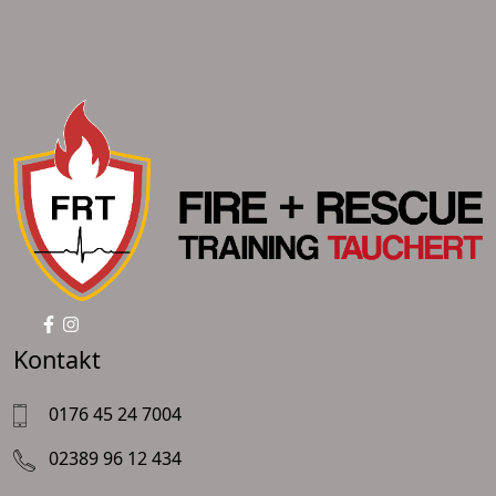
Kontakt
0176 45 24 7004
02389 96 12 434