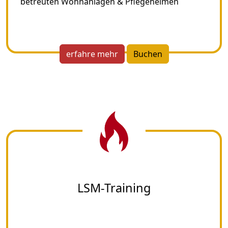
betreuten Wohnanlagen & Pflegeheimen
erfahre mehr
Buchen
LSM-Training